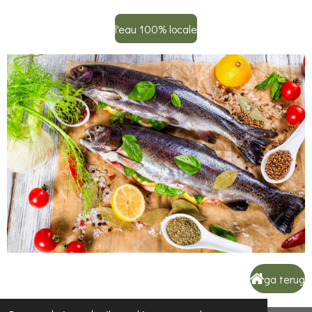
l'eau 100% locale
ga terug